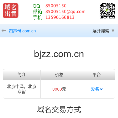
QQ
邮箱
手机
四声母.com.cn
展开搜索
bjzz.com.cn
简介
价格
平台
北京中泽，北京
3000
元
爱名
众智
域名交易方式