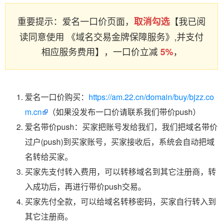
重要提示：爱名一口价页面，
【我已阅
取消勾选
读同意使用 《域名交易金牌保障服务》,并支付
相应服务费用】，一口价立减
，
5%
爱名一口价购买：
https://am.22.cn/domain/buy/bjzz.co
m.cn
（如果没发布一口价请联系我们带价push）
爱名带价push：买家把账号发给我们，我们把域名带价
过户(push)到买家账号，买家接收后，系统会自动把域
名转给买家。
买家先支付转入费用，可以转移域名到其它注册商，转
入成功后，再进行带价push交易。
买家先付全款，可以给域名转移密码，买家自行转入到
其它注册商。