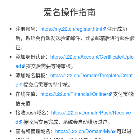
爱名操作指南
注册账号：
https://my.22.cn/register.html
注册成功
后，系统会自动发送验证邮件，登录邮箱后进行邮件验
证。
添加身份认证：
https://i.22.cn/Account/Certificate/Uplo
ad
提交后需要等待审核。
添加域名模板：
https://i.22.cn/Domain/Template/Creat
e
提交后需要等待审核。
在线充值：
https://i.22.cn/Financial/Online/
支付宝/微
信充值
接收push域名：
https://i.22.cn/Domain/Push/Receive
d
接收后交易完成，系统会自动模板过户。
查看和管理域名：
https://i.22.cn/Domain/My/
可以进